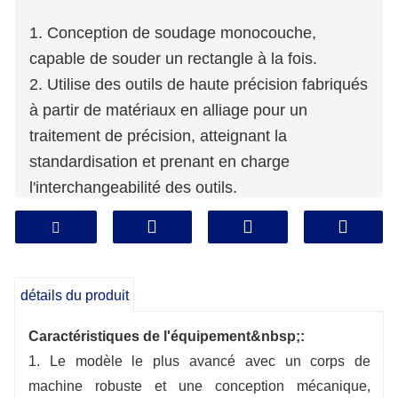
1. Conception de soudage monocouche,
capable de souder un rectangle à la fois.
2. Utilise des outils de haute précision fabriqués
à partir de matériaux en alliage pour un
traitement de précision, atteignant la
standardisation et prenant en charge
l'interchangeabilité des outils.
3. Équipé d'un dispositif de soufflage d'air
automatique, il peut automatiquement souffler
le cordon de soudure coupé.
détails du produit
Caractéristiques de l'équipement&nbsp;:
1. Le modèle le plus avancé avec un corps de
machine robuste et une conception mécanique,