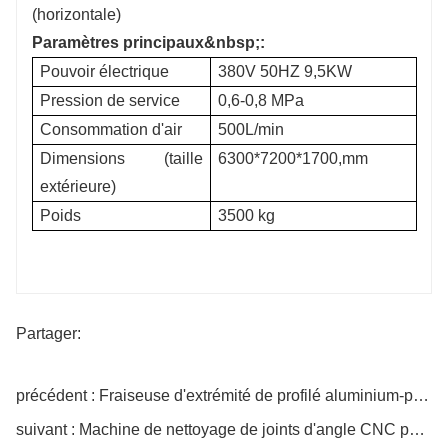
Paramètres principaux&nbsp;:
Pouvoir électrique
380V 50HZ 9,5KW
Pression de service
0,6-0,8 MPa
Consommation d'air
500L/min
Dimensions (taille
6300*7200*1700,mm
extérieure)
Poids
3500 kg
Partager:
précédent : Fraiseuse d'extrémité de profilé aluminium-plastique
suivant : Machine de nettoyage de joints d'angle CNC pour portes et fenêtres en plastique (cinq couteaux)