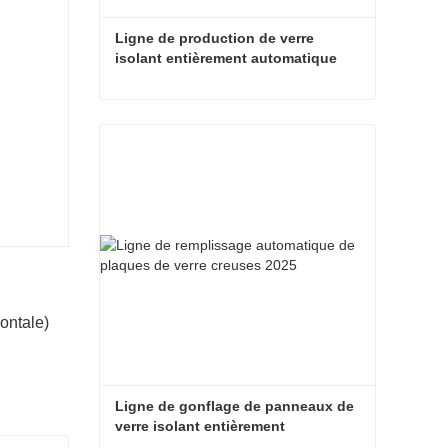
Ligne de production de verre 
isolant entièrement automatique 
2025
Ligne de production de verre isolant entièrement automatique 2025
Contacter maintenant
ontale)
Ligne de gonflage de panneaux de 
verre isolant entièrement 
automatique 2536