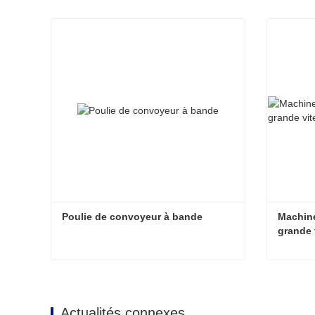
Poulie de convoyeur à bande
Machine
grande 
Poulie de convoyeur à bande
Contacter maintenant
Cont
Actualités connexes