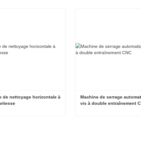
 de nettoyage horizontale à 
Machine de serrage automat
vitesse
vis à double entraînement 
Machine de nettoyage horizontale à grande vitesse
acter maintenant
Contacter maintenant