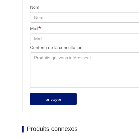
Nom
Mail
Contenu de la consultation
envoyer
Produits connexes