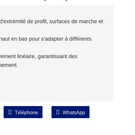
d'extrémité de profil, surfaces de marche et
 haut en bas pour s'adapter à différents
uvement linéaire, garantissant des
nnement.
Téléphone
WhatsApp