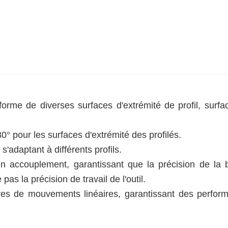
forme de diverses surfaces d'extrémité de profil, surfa
0° pour les surfaces d'extrémité des profilés.
 s'adaptant à différents profils.
un accouplement, garantissant que la précision de la 
pas la précision de travail de l'outil.
ires de mouvements linéaires, garantissant des perfor