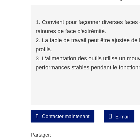
1. Convient pour façonner diverses faces 
rainures de face d'extrémité.
2. La table de travail peut être ajustée de
profils.
3. L'alimentation des outils utilise un mo
performances stables pendant le fonctio
Contacter maintenant
E-mail
Partager: