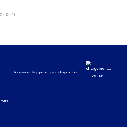
25-06-16
Accessoires d'équipement pour vitrage isolant
WeChat
 verre