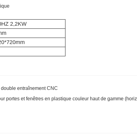
0HZ 2,2KW
mm
20*720mm
 à double entraînement CNC
r portes et fenêtres en plastique couleur haut de gamme (horiz