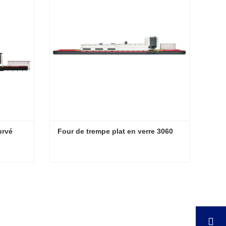
rvé 
Four de trempe plat en verre 3060
Four de trempe de verre incurvé 3060
Four de trempe plat en verre 3060
Contacter maintenant