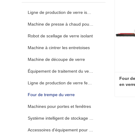
Ligne de production de verre isolant
Machine de presse à chaud pour verre isolant
Robot de scellage de verre isolant
Machine à cintrer les entretoises
Machine de découpe de verre
Équipement de traitement du verre
Four de
Ligne de production de verre feuilleté
en verr
Four de trempe du verre
Machines pour portes et fenêtres
Contac
Système intelligent de stockage et de tri du verre
Accessoires d'équipement pour vitrage isolant