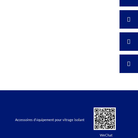
Accessoires d'équipement pour vitrage isolant
WeChat