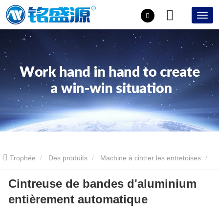
Trophée
Des produits
Machine à cintrer les entretoises
Cintreuse de bandes d'aluminium
Cintreuse de bandes d'aluminium entièrement automatique
entièrement automatique