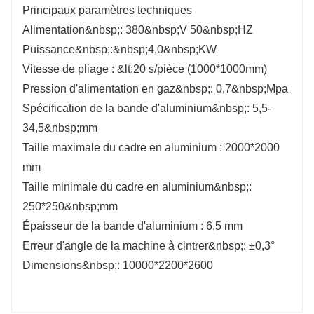
Principaux paramètres techniques
Alimentation&nbsp;: 380&nbsp;V 50&nbsp;HZ
Puissance&nbsp;:&nbsp;4,0&nbsp;KW
Vitesse de pliage : &lt;20 s/pièce (1000*1000mm)
Pression d'alimentation en gaz&nbsp;: 0,7&nbsp;Mpa
Spécification de la bande d'aluminium&nbsp;: 5,5-
34,5&nbsp;mm
Taille maximale du cadre en aluminium : 2000*2000
mm
Taille minimale du cadre en aluminium&nbsp;:
250*250&nbsp;mm
Épaisseur de la bande d'aluminium : 6,5 mm
Erreur d'angle de la machine à cintrer&nbsp;: ±0,3°
Dimensions&nbsp;: 10000*2200*2600