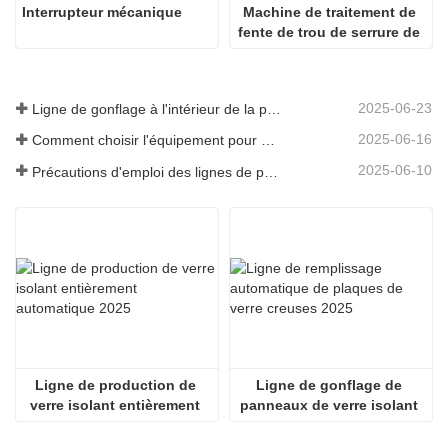
Interrupteur mécanique
Machine de traitement de 
fente de trou de serrure de 
profil en plastique
2025-06-23
Ligne de gonflage à l'intérieur de la plaque de verre creuse
2025-06-16
Comment choisir l'équipement pour une usine de vitrage isolant standard
2025-06-10
Précautions d'emploi des lignes de production de vitrage isolant entièrement automatiques en été
Ligne de production de 
Ligne de gonflage de 
verre isolant entièrement 
panneaux de verre isolant 
automatique 2025
entièrement automatique 
2536