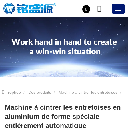
Trophée
Des produits
Machine à cintrer les entretoises
Machine à cintrer les entretoises en
Machine à cintrer les entretoises en aluminium de forme spéciale
aluminium de forme spéciale
entièrement automatique
entièrement automatique