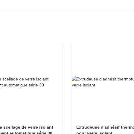
e scellage de verre isolant 
Extrudeuse d'adhésif thermo
ment automatique série 30
pour verre isolant