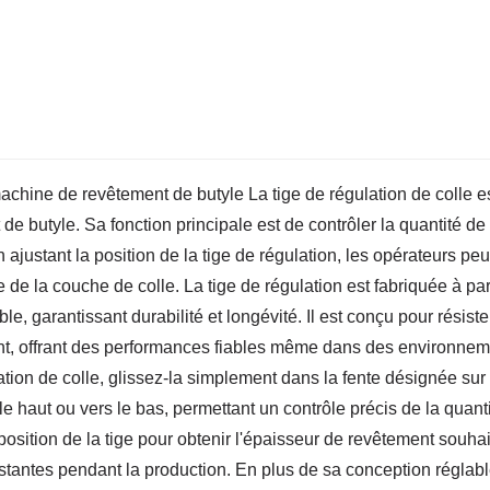
 machine de revêtement de butyle La tige de régulation de colle e
 butyle. Sa fonction principale est de contrôler la quantité de 
justant la position de la tige de régulation, les opérateurs pe
 de la couche de colle. La tige de régulation est fabriquée à par
le, garantissant durabilité et longévité. Il est conçu pour résist
nt, offrant des performances fiables même dans des environne
lation de colle, glissez-la simplement dans la fente désignée sur 
le haut ou vers le bas, permettant un contrôle précis de la quant
 position de la tige pour obtenir l'épaisseur de revêtement souhai
nstantes pendant la production. En plus de sa conception réglabl