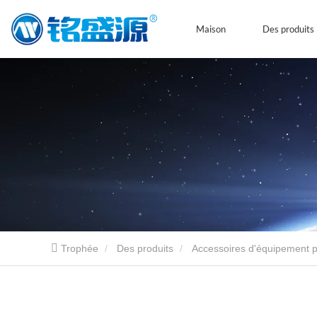
Maison
Des produits
Trophée
Des produits
Accessoires d'équipement po