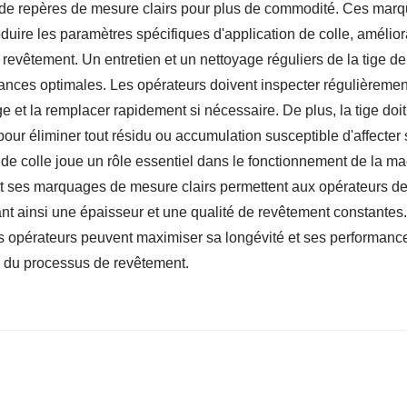
 de repères de mesure clairs pour plus de commodité. Ces marqu
oduire les paramètres spécifiques d'application de colle, amélior
 revêtement. Un entretien et un nettoyage réguliers de la tige de
mances optimales. Les opérateurs doivent inspecter régulièremen
 et la remplacer rapidement si nécessaire. De plus, la tige doit
our éliminer tout résidu ou accumulation susceptible d'affecter 
n de colle joue un rôle essentiel dans le fonctionnement de la m
t ses marquages ​​de mesure clairs permettent aux opérateurs d
sant ainsi une épaisseur et une qualité de revêtement constantes
les opérateurs peuvent maximiser sa longévité et ses performanc
ès du processus de revêtement.