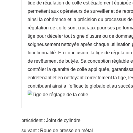
tige de régulation de colle est également équipée
permettent aux opérateurs de surveiller et de repr
ainsi la cohérence et la précision du processus de
régulation de colle sont cruciaux pour ses perfor
tige pour déceler tout signe d'usure ou de dommage
soigneusement nettoyée après chaque utilisation p
fonctionnalité. En conclusion, la tige de régulatio
de revêtement de butyle. Sa conception réglable e
contrôler la quantité de colle appliquée, garantis
entretenant et en nettoyant correctement la tige, 
contribuant ainsi à l’efficacité globale et au succ
précédent : Joint de cylindre
suivant : Roue de presse en métal