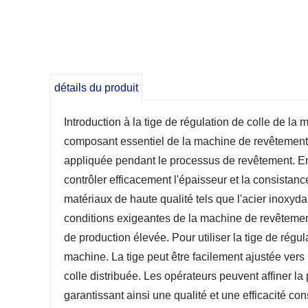
détails du produit
Introduction à la tige de régulation de colle de la
composant essentiel de la machine de revêtement de
appliquée pendant le processus de revêtement. En a
contrôler efficacement l'épaisseur et la consistance
matériaux de haute qualité tels que l'acier inoxydab
conditions exigeantes de la machine de revêteme
de production élevée. Pour utiliser la tige de régu
machine. La tige peut être facilement ajustée vers 
colle distribuée. Les opérateurs peuvent affiner la
garantissant ainsi une qualité et une efficacité co