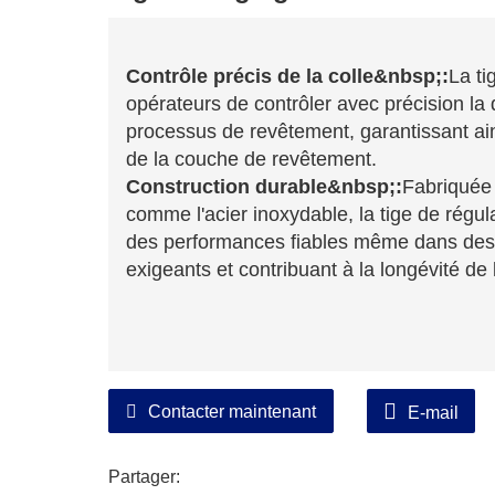
Contrôle précis de la colle&nbsp;:
La ti
opérateurs de contrôler avec précision la 
processus de revêtement, garantissant ain
de la couche de revêtement.
Construction durable&nbsp;:
Fabriquée 
comme l'acier inoxydable, la tige de régula
des performances fiables même dans des
exigeants et contribuant à la longévité d
Contacter maintenant
E-mail
Partager: