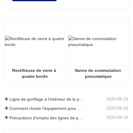
Rectifieuse de verre à 
Vanne de commutation 
quatre bords
pneumatique
2025-06-23
Ligne de gonflage à l'intérieur de la plaque de verre creuse
2025-06-16
Comment choisir l'équipement pour une usine de vitrage isolant standard
2025-06-10
Précautions d'emploi des lignes de production de vitrage isolant entièrement automatiques en été