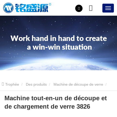
Trophée
Des produits
Machine de découpe de verre
Machine tout-en-un de découpe et
Machine tout-en-un de découpe et de chargement de verre 3826
de chargement de verre 3826