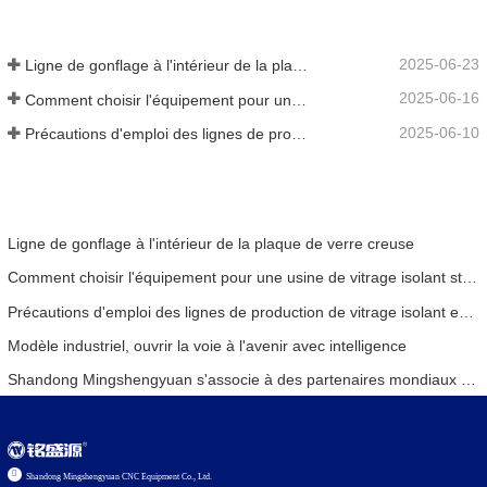
2025-06-23
Ligne de gonflage à l'intérieur de la plaque de verre creuse
2025-06-16
Comment choisir l'équipement pour une usine de vitrage isolant standard
2025-06-10
Précautions d'emploi des lignes de production de vitrage isolant entièrement automatiques en été
Ligne de gonflage à l'intérieur de la plaque de verre creuse
Comment choisir l'équipement pour une usine de vitrage isolant standard
Précautions d'emploi des lignes de production de vitrage isolant entièrement automatiques en été
Modèle industriel, ouvrir la voie à l'avenir avec intelligence
Shandong Mingshengyuan s'associe à des partenaires mondiaux pour inaugurer une nouvelle ère d'équipements de vitrage isolant
Shandong Mingshengyuan CNC Equipment Co., Ltd.