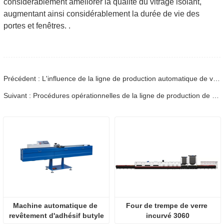
considérablement améliorer la qualité du vitrage isolant,
augmentant ainsi considérablement la durée de vie des
portes et fenêtres. .
Précédent : L'influence de la ligne de production automatique de verre isolant sur l'industrie des portes et fenêtres
Suivant : Procédures opérationnelles de la ligne de production de verre isolant, principales étapes et précautions
Machine automatique de 
Four de trempe de verre 
revêtement d'adhésif butyle
incurvé 3060