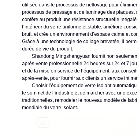
utilisée dans le processus de nettoyage pour élimine
processus de pressage et de laminage des plaques, à
confère au produit une résistance structurelle inégalé
l’intérieur du verre uniforme et stable, améliore cons
bruit, et crée un environnement d’espace calme et con
Grâce à une technologie de collage brevetée, il permet
durée de vie du produit.
Shandong Mingshengyuan fournit non seulement 
après-vente professionnelle 24 heures sur 24 et 7 jou
et de la mise en service de l’équipement, aux consei
après-vente, pour fournir aux clients un service intim
Choisir l’équipement de verre isolant automatiq
le sommet de l’industrie et de marcher avec une excel
traditionnelles, remodeler le nouveau modèle de fabric
mondiale du verre isolant.