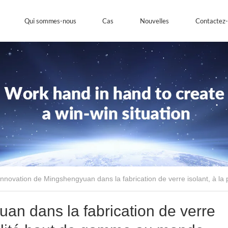
Qui sommes-nous
Cas
Nouvelles
Contactez
innovation de Mingshengyuan dans la fabrication de verre isolant, à l
an dans la fabrication de verre